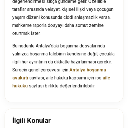
değerlendirmesi sıkça gündeme gelir. Özellikle
taraflar arasında velayet, kişisel ilişki veya çocuğun
yaşam düzeni konusunda ciddi anlaşmazlık varsa,
mahkeme raporla dosyayı daha somut zemine
oturtmak ister.
Bu nedenle Antalya’daki boşanma dosyalarında
yalnızca boşanma talebinin kendisine değil; çocukla
ilgili her ayrıntının da dikkatle hazırlanması gerekir.
Sürecin genel çerçevesi için
Antalya boşanma
avukatı
sayfası, aile hukuku kapsamı için ise
aile
hukuku
sayfası birlikte değerlendirilebilir.
İlgili Konular