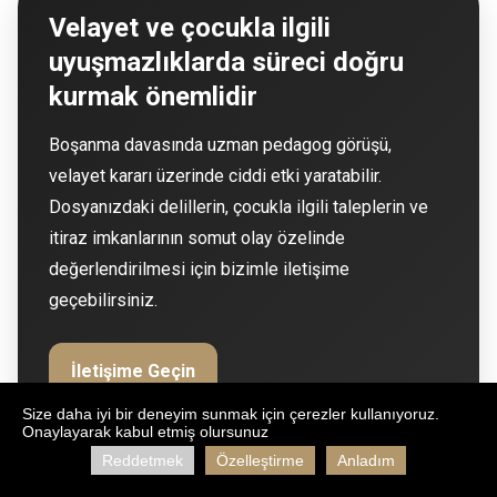
Velayet ve çocukla ilgili
uyuşmazlıklarda süreci doğru
kurmak önemlidir
Boşanma davasında uzman pedagog görüşü,
velayet kararı üzerinde ciddi etki yaratabilir.
Dosyanızdaki delillerin, çocukla ilgili taleplerin ve
itiraz imkanlarının somut olay özelinde
değerlendirilmesi için bizimle iletişime
geçebilirsiniz.
İletişime Geçin
Size daha iyi bir deneyim sunmak için çerezler kullanıyoruz.
Onaylayarak kabul etmiş olursunuz
Reddetmek
Özelleştirme
Anladım