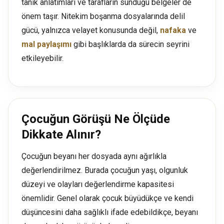
tanık anlatımları ve tarafların sunduğu belgeler de
önem taşır. Nitekim boşanma dosyalarında delil
gücü, yalnızca velayet konusunda değil,
nafaka
ve
mal paylaşımı
gibi başlıklarda da sürecin seyrini
etkileyebilir.
Çocuğun Görüşü Ne Ölçüde
Dikkate Alınır?
Çocuğun beyanı her dosyada aynı ağırlıkla
değerlendirilmez. Burada çocuğun yaşı, olgunluk
düzeyi ve olayları değerlendirme kapasitesi
önemlidir. Genel olarak çocuk büyüdükçe ve kendi
düşüncesini daha sağlıklı ifade edebildikçe, beyanı