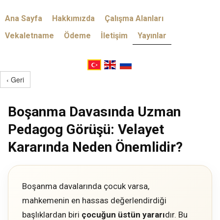
Ana Sayfa
Hakkımızda
Çalışma Alanları
Vekaletname
Ödeme
İletişim
Yayınlar
‹ Geri
Boşanma Davasında Uzman
Pedagog Görüşü: Velayet
Kararında Neden Önemlidir?
Boşanma davalarında çocuk varsa,
mahkemenin en hassas değerlendirdiği
başlıklardan biri
çocuğun üstün yararı
dır. Bu