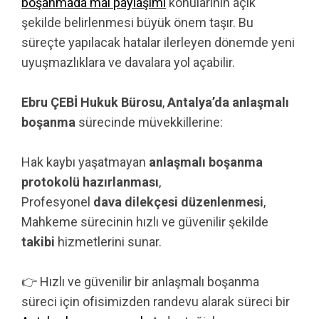
boşanmada mal paylaşımı
konularının açık
şekilde belirlenmesi büyük önem taşır. Bu
süreçte yapılacak hatalar ilerleyen dönemde yeni
uyuşmazlıklara ve davalara yol açabilir.
Ebru ÇEBİ Hukuk Bürosu
,
Antalya’da anlaşmalı
boşanma
sürecinde müvekkillerine:
Hak kaybı yaşatmayan
anlaşmalı boşanma
protokolü hazırlanması
,
Profesyonel
dava dilekçesi düzenlenmesi
,
Mahkeme sürecinin hızlı ve güvenilir şekilde
takibi
hizmetlerini sunar.
👉 Hızlı ve güvenilir bir anlaşmalı boşanma
süreci için ofisimizden randevu alarak süreci bir