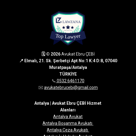
🗓 © 2026
Avukat Ebru ÇEBİ
📍 Elmalı, 21. Sk. Şerbetçi Apt No:1 K:4 D:8, 07040
Muratpaşa/Antalya
TÜRKİYE
📞
0532 6461170
✉️
avukatebrucebi@gmail.com
Antalya | Avukat Ebru ÇEBİ Hizmet
Alanları
Antalya Avukat
Antalya Boşanma Avukatı
Antalya Ceza Avukatı