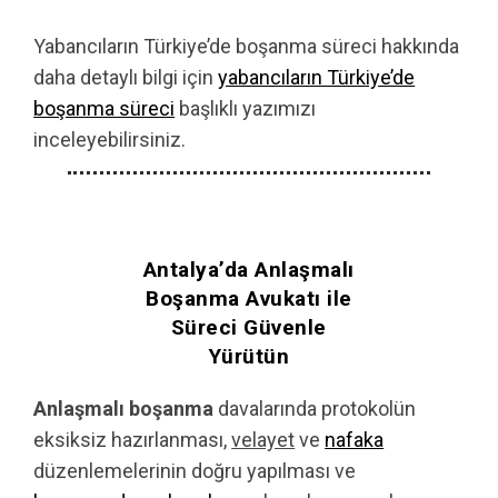
Yabancıların Türkiye’de boşanma süreci hakkında
daha detaylı bilgi için
yabancıların Türkiye’de
boşanma süreci
başlıklı yazımızı
inceleyebilirsiniz.
Antalya’da Anlaşmalı
Boşanma Avukatı ile
Süreci Güvenle
Yürütün
Anlaşmalı boşanma
davalarında protokolün
eksiksiz hazırlanması,
velayet
ve
nafaka
düzenlemelerinin doğru yapılması ve