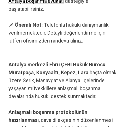
Antalya boşanma avukatı
desteğiyle
başlatabilirsiniz.
📌 Önemli Not:
Telefonla hukuki danışmanlık
verilmemektedir. Detaylı değerlendirme için
lütfen ofisimizden randevu alınız.
Antalya merkezli Ebru ÇEBİ Hukuk Bürosu
;
Muratpaşa, Konyaaltı, Kepez, Lara
başta olmak
üzere Serik, Manavgat ve Alanya ilçelerinde
yaşayan müvekkillere anlaşmalı boşanma
davalarında hukuki destek sunmaktadır.
Anlaşmalı boşanma protokolünün
hazırlanması
, dava dilekçesinin düzenlenmesi