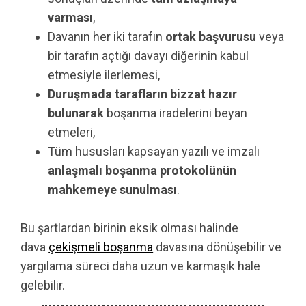
varması
,
Davanın her iki tarafın
ortak başvurusu
veya
bir tarafın açtığı davayı diğerinin kabul
etmesiyle ilerlemesi,
Duruşmada tarafların bizzat hazır
bulunarak
boşanma iradelerini beyan
etmeleri,
Tüm hususları kapsayan yazılı ve imzalı
anlaşmalı boşanma protokolünün
mahkemeye sunulması
.
Bu şartlardan birinin eksik olması halinde
dava
çekişmeli boşanma
davasına dönüşebilir ve
yargılama süreci daha uzun ve karmaşık hale
gelebilir.