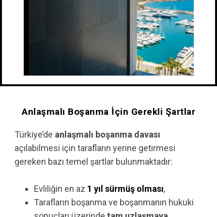
Anlaşmalı Boşanma İçin Gerekli Şartlar
Türkiye’de
anlaşmalı boşanma davası
açılabilmesi için tarafların yerine getirmesi
gereken bazı temel şartlar bulunmaktadır:
Evliliğin en az
1 yıl sürmüş olması
,
Tarafların boşanma ve boşanmanın hukuki
sonuçları üzerinde
tam uzlaşmaya