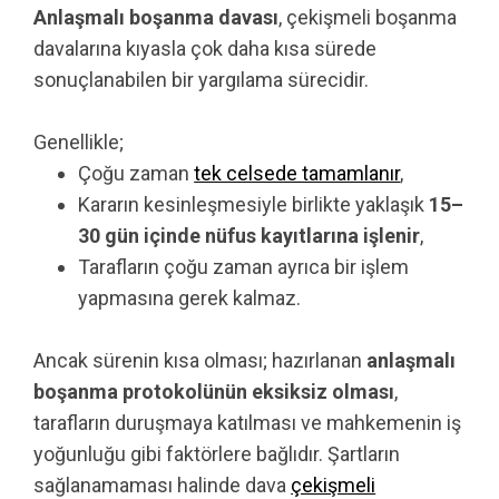
Anlaşmalı boşanma davası
, çekişmeli boşanma
davalarına kıyasla çok daha kısa sürede
sonuçlanabilen bir yargılama sürecidir.
Genellikle;
Çoğu zaman
tek celsede tamamlanır
,
Kararın kesinleşmesiyle birlikte yaklaşık
15–
30 gün içinde nüfus kayıtlarına işlenir
,
Tarafların çoğu zaman ayrıca bir işlem
yapmasına gerek kalmaz.
Ancak sürenin kısa olması; hazırlanan
anlaşmalı
boşanma protokolünün eksiksiz olması
,
tarafların duruşmaya katılması ve mahkemenin iş
yoğunluğu gibi faktörlere bağlıdır. Şartların
sağlanamaması halinde dava
çekişmeli