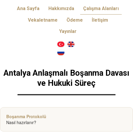
Ana Sayfa
Hakkımızda
Çalışma Alanları
Vekaletname
Ödeme
İletişim
Yayınlar
Antalya Anlaşmalı Boşanma
Davası
ve
Hukuki Süreç
Boşanma Protokolü
Nasıl hazırlanır?