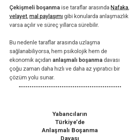
Çekişmeli boşanma
ise taraflar arasında
Nafaka
,
velayet
,
mal paylaşımı
gibi konularda anlaşmazlık
varsa açılır ve süreç yıllarca sürebilir.
Bu nedenle taraflar arasında uzlaşma
sağlanabiliyorsa, hem psikolojik hem de
ekonomik açıdan
anlaşmalı boşanma
davası
çoğu zaman daha hızlı ve daha az yıpratıcı bir
çözüm yolu sunar.
Yabancıların
Türkiye’de
Anlaşmalı Boşanma
Davası