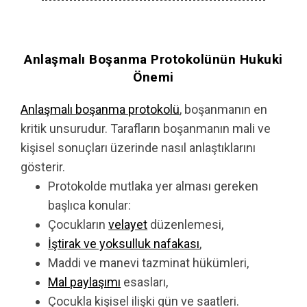
Anlaşmalı Boşanma Protokolünün Hukuki
Önemi
Anlaşmalı boşanma protokolü
, boşanmanın en
kritik unsurudur. Tarafların boşanmanın mali ve
kişisel sonuçları üzerinde nasıl anlaştıklarını
gösterir.
Protokolde mutlaka yer alması gereken
başlıca konular:
Çocukların
velayet
düzenlemesi,
İştirak ve yoksulluk nafakası
,
Maddi ve manevi tazminat hükümleri,
Mal paylaşımı
esasları,
Çocukla kişisel ilişki gün ve saatleri.