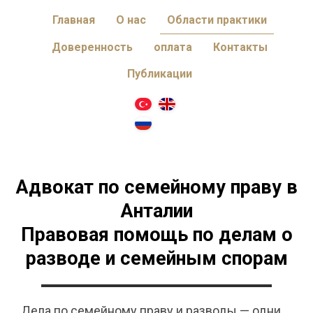
Главная
О нас
Области практики
Доверенность
оплата
Контакты
Публикации
Адвокат по семейному праву в
Анталии
Правовая помощь по делам о
разводе и семейным спорам
Дела по семейному праву и разводы — одни