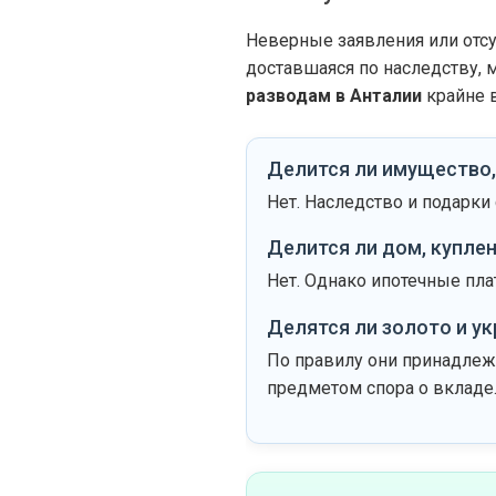
Неверные заявления или отсут
доставшаяся по наследству,
разводам в Анталии
крайне 
Делится ли имущество,
Нет. Наследство и подарки
Делится ли дом, купле
Нет. Однако ипотечные пла
Делятся ли золото и у
По правилу они принадлежа
предметом спора о вкладе