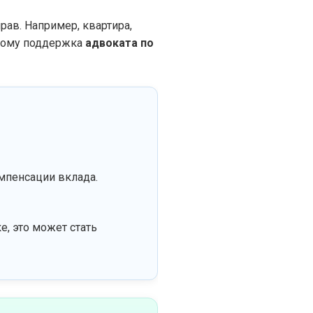
рав. Например, квартира,
этому поддержка
адвоката по
омпенсации вклада.
, это может стать