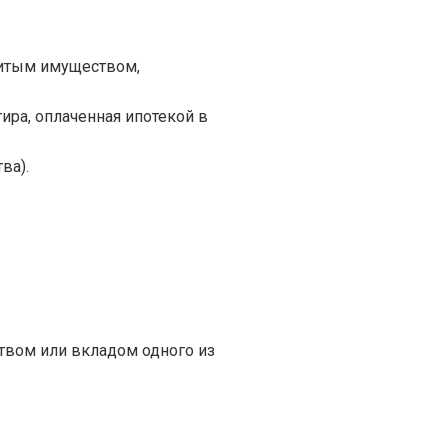
итым имуществом,
ира, оплаченная ипотекой в
ва).
ством или вкладом одного из