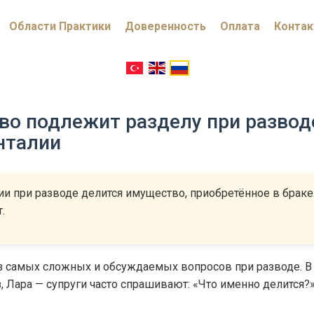
Области Практики
Доверенность
Оплата
Конта
во подлежит разделу при развод
нталии
ии при разводе делится имущество, приобретённое в браке
.
з самых сложных и обсуждаемых вопросов при разводе. В 
, Лара — супруги часто спрашивают: «Что именно делится?