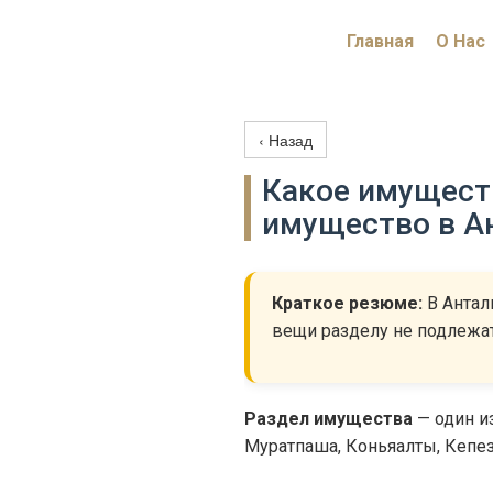
Главная
О Нас
‹ Назад
Какое имущест
имущество в А
Краткое резюме:
В Антал
вещи разделу не подлежат
Раздел имущества
— один и
Муратпаша, Коньяалты, Кепез