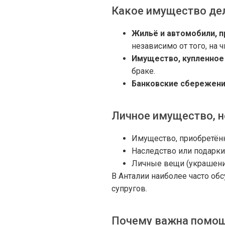
Какое имущество де
Жильё и автомобили, п
независимо от того, на 
Имущество, купленное 
браке.
Банковские сбережени
Личное имущество, 
Имущество, приобретённ
Наследство или подарки
Личные вещи (украшения
В Анталии наиболее часто об
супругов.
Почему важна помощ