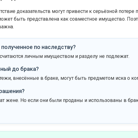
ствие доказательств могут привести к серьёзной потере п
 может быть представлена как совместное имущество. По
важна.
 полученное по наследству?
 считаются личным имуществом и разделу не подлежат.
нный до брака?
тежи, внесённые в браке, могут быть предметом иска о к
крашения?
т жене. Но если они были проданы и использованы в браке
.