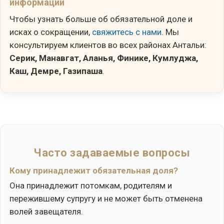
информации
Чтобы узнать больше об обязательной доле и
исках о сокращении,
свяжитесь с нами
. Мы
консультируем клиентов во всех районах Антальи:
Серик, Манавгат, Аланья, Финике, Кумлуджа,
Каш, Демре, Газипаша
.
Часто задаваемые вопросы
Кому принадлежит обязательная доля?
Она принадлежит потомкам, родителям и
пережившему супругу и не может быть отменена
волей завещателя.