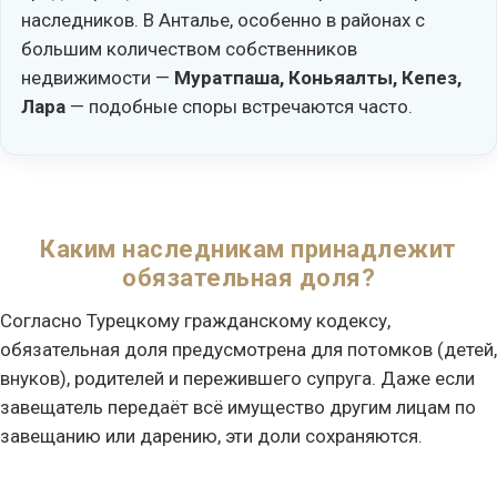
наследников. В Анталье, особенно в районах с
большим количеством собственников
недвижимости —
Муратпаша, Коньяалты, Кепез,
Лара
— подобные споры встречаются часто.
Каким наследникам принадлежит
обязательная доля?
Согласно Турецкому гражданскому кодексу,
обязательная доля предусмотрена для потомков (детей,
внуков), родителей и пережившего супруга. Даже если
завещатель передаёт всё имущество другим лицам по
завещанию или дарению, эти доли сохраняются.